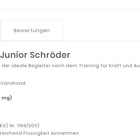
Bewertungen
 Junior Schröder
d der ideale Begleiter nach dem Training für Kraft und A
Titandioxid.
0 mg)
) Nr. 1169/2011)
reichend Flüssigkeit einnehmen.