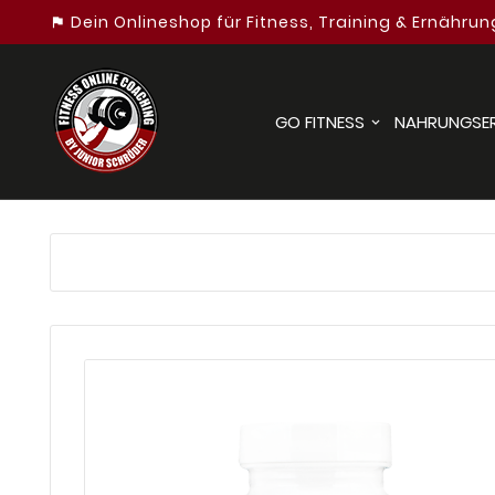
Dein Onlineshop für Fitness, Training & Ernährun
assistant_photo
GO FITNESS
NAHRUNGSE