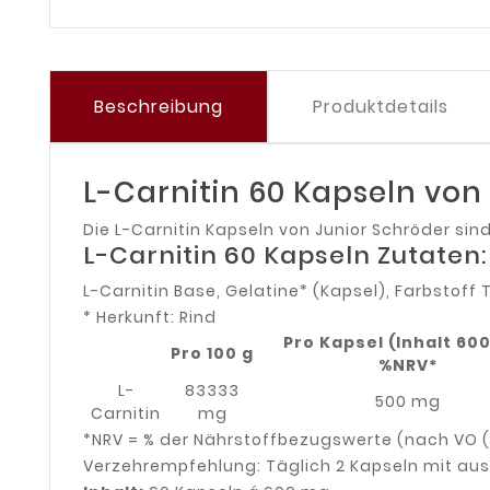
Beschreibung
Produktdetails
L-Carnitin 60 Kapseln von
Die L-Carnitin Kapseln von Junior Schröder sin
L-Carnitin 60 Kapseln Zutaten:
L-Carnitin Base, Gelatine* (Kapsel), Farbstoff 
* Herkunft: Rind
Pro Kapsel (Inhalt 60
Pro 100 g
%NRV*
L-
83333
500 mg
Carnitin
mg
*NRV = % der Nährstoffbezugswerte (nach VO (EG
Verzehrempfehlung: Täglich 2 Kapseln mit aus