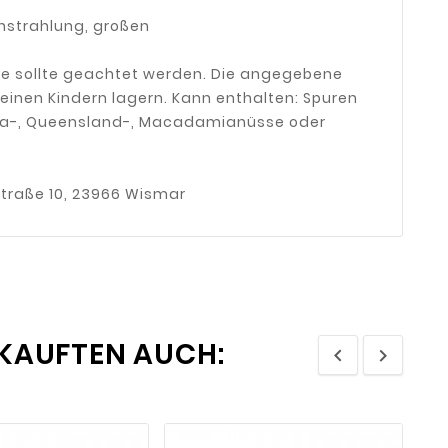
nstrahlung, großen
e sollte geachtet werden. Die angegebene
einen Kindern lagern. Kann enthalten: Spuren
 Para-, Queensland-, Macadamianüsse oder
traße 10, 23966 Wismar
 KAUFTEN AUCH:

