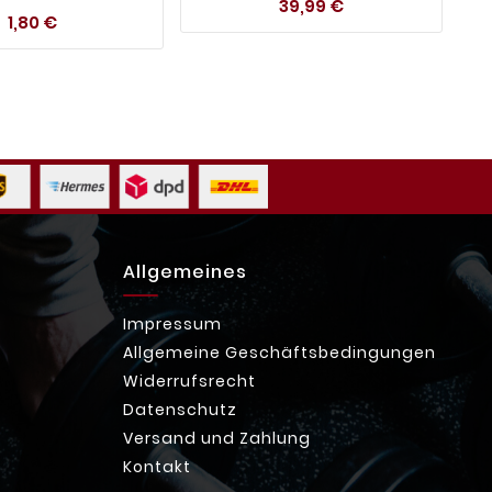
Preis
39,99 €
Preis
1,80 €
Allgemeines
Impressum
Allgemeine Geschäftsbedingungen
Widerrufsrecht
Datenschutz
Versand und Zahlung
Kontakt