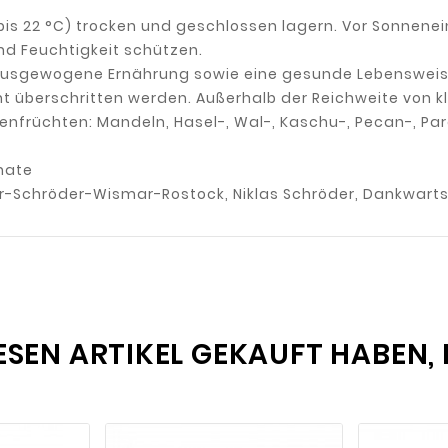
is 22 °C) trocken und geschlossen lagern. Vor Sonnenei
 Feuchtigkeit schützen.
ausgewogene Ernährung sowie eine gesunde Lebensweis
 überschritten werden. Außerhalb der Reichweite von kl
halenfrüchten: Mandeln, Hasel-, Wal-, Kaschu-, Pecan-,
nate
r-Schröder-Wismar-Rostock, Niklas Schröder, Dankwarts
IESEN ARTIKEL GEKAUFT HABEN,