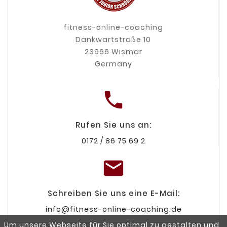
fitness-online-coaching
Dankwartstraße 10
23966 Wismar
Germany

Rufen Sie uns an:
0172 / 86 75 69 2

Schreiben Sie uns eine E-Mail:
info@fitness-online-coaching.de
Um unsere Webseite für Sie optimal zu gestalten und