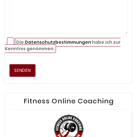
Die
Datenschutzbestimmungen
habe ich zur
Kenntnis genommen.
SENDEN
Fitness Online Coaching