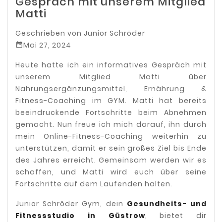
Gespräch mit unserem Mitglied
Matti
Geschrieben von
Junior Schröder
Mai 27, 2024

Heute hatte ich ein informatives Gespräch mit
unserem Mitglied Matti über
Nahrungsergänzungsmittel, Ernährung &
Fitness-Coaching im GYM. Matti hat bereits
beeindruckende Fortschritte beim Abnehmen
gemacht. Nun freue ich mich darauf, ihn durch
mein Online-Fitness-Coaching weiterhin zu
unterstützen, damit er sein großes Ziel bis Ende
des Jahres erreicht. Gemeinsam werden wir es
schaffen, und Matti wird euch über seine
Fortschritte auf dem Laufenden halten.
Junior Schröder Gym, dein
Gesundheits- und
Fitnessstudio in Güstrow
, bietet dir