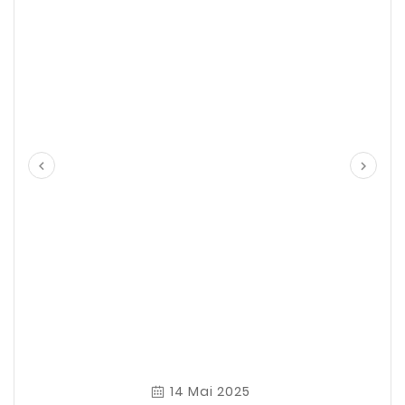


14 Mai 2025