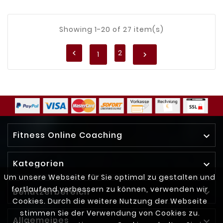
Showing 1-20 of 27 item(s)
2

1

Fitness Online Coaching

Kategorien

Um unsere Webseite für Sie optimal zu gestalten und
fortlaufend verbessern zu können, verwenden wir
Benutzerbereich

Cookies. Durch die weitere Nutzung der Webseite
stimmen Sie der Verwendung von Cookies zu.
Allgemeines
