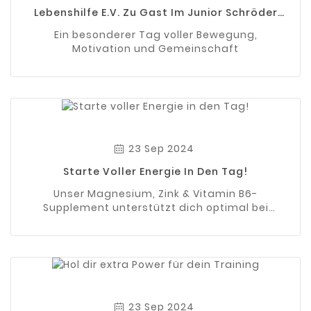
Lebenshilfe E.V. Zu Gast Im Junior Schröder
Gym
Ein besonderer Tag voller Bewegung,
Motivation und Gemeinschaft
23 Sep 2024
Starte Voller Energie In Den Tag!
Unser Magnesium, Zink & Vitamin B6-
Supplement unterstützt dich optimal bei
deiner täglichen Power!
23 Sep 2024